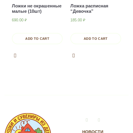
Ложки не окрашенные
Ложка расписная
малые (10шт)
“Девочка”
690.00
₽
185.00
₽
ADD TO CART
ADD TO CART
Vkontakte
Instagram
НОВОСТИ