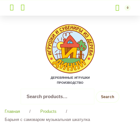
0
Skip
to
content
ДЕРЕВЯННЫЕ ИГРУШКИ
ПРОИЗВОДСТВО
Search
Search
for:
Главная
/
Products
/
Барыня с самоваром музыкальная шкатулка