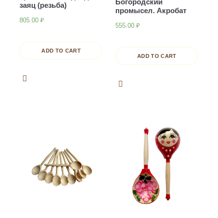
Богородский
заяц (резьба)
промысел. Акробат
805.00
₽
555.00
₽
ADD TO CART
ADD TO CART