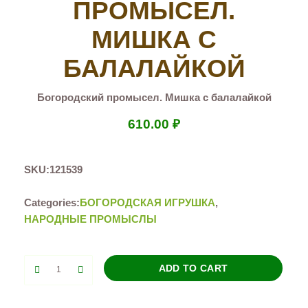
ПРОМЫСЕЛ.
МИШКА С
БАЛАЛАЙКОЙ
Богородский промысел. Мишка с балалайкой
610.00
₽
SKU:
121539
Categories:
БОГОРОДСКАЯ ИГРУШКА
,
НАРОДНЫЕ ПРОМЫСЛЫ
Богородский
ADD TO CART
промысел.
Мишка