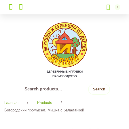
0
Skip
to
content
ДЕРЕВЯННЫЕ ИГРУШКИ
ПРОИЗВОДСТВО
Search
Search
for:
Главная
/
Products
/
Богородский промысел. Мишка с балалайкой