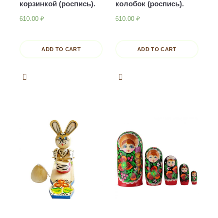
корзинкой (роспись).
колобок (роспись).
610.00
₽
610.00
₽
ADD TO CART
ADD TO CART