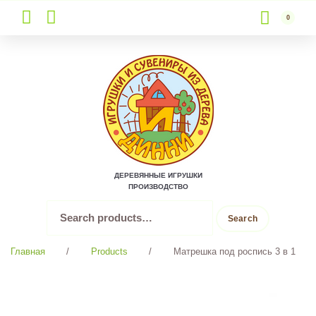
0
Skip
to
content
ДЕРЕВЯННЫЕ ИГРУШКИ
ПРОИЗВОДСТВО
Search
Search
for:
Главная
/
Products
/
Матрешка под роспись 3 в 1