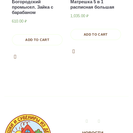
Богородский
Матрешка 5 в 1
промысел. Зайка с
расписная большая
барабаном
1,035.00
₽
610.00
₽
ADD TO CART
ADD TO CART
Vkontakte
Instagram
НОВОСТИ