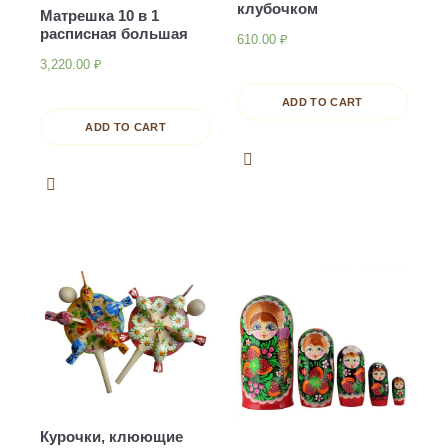
клубочком
Матрешка 10 в 1
расписная большая
610.00
₽
3,220.00
₽
ADD TO CART
ADD TO CART
Курочки, клюющие