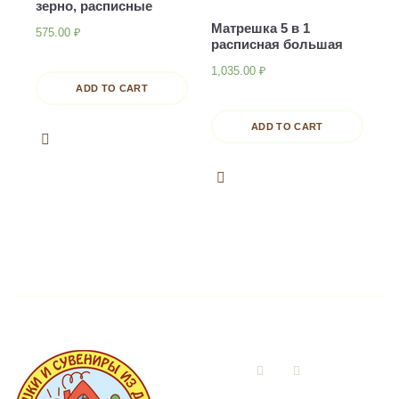
зерно, расписные
Матрешка 5 в 1
575.00
₽
расписная большая
1,035.00
₽
ADD TO CART
ADD TO CART
Vkontakte
Instagram