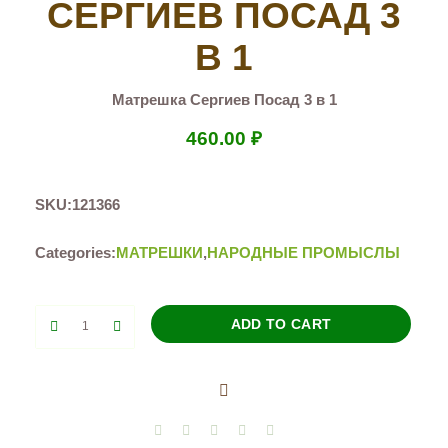
СЕРГИЕВ ПОСАД 3
В 1
Матрешка Сергиев Посад 3 в 1
460.00
₽
SKU:
121366
Categories:
МАТРЕШКИ
,
НАРОДНЫЕ ПРОМЫСЛЫ
Матрешка
ADD TO CART
Сергиев
Посад
3
в
1