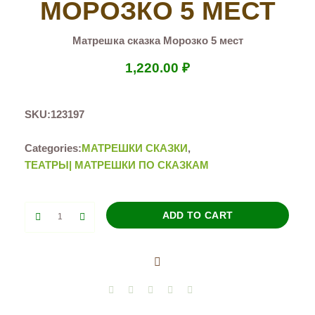
МОРОЗКО 5 МЕСТ
Матрешка сказка Морозко 5 мест
1,220.00
₽
SKU:
123197
Categories:
МАТРЕШКИ СКАЗКИ
,
ТЕАТРЫ| МАТРЕШКИ ПО СКАЗКАМ
Матрешка
ADD TO CART
сказка
Морозко
5
мест
quantity