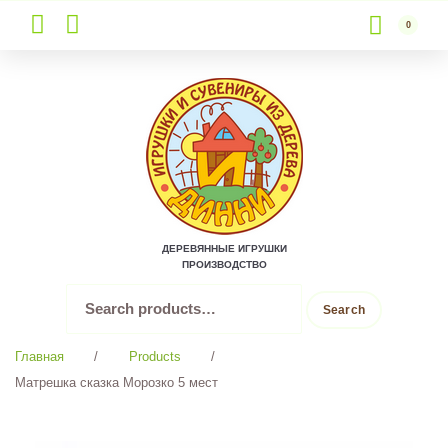
0
Skip
to
content
ДЕРЕВЯННЫЕ ИГРУШКИ
ПРОИЗВОДСТВО
Search
Search
for:
Главная
/
Products
/
Матрешка сказка Морозко 5 мест