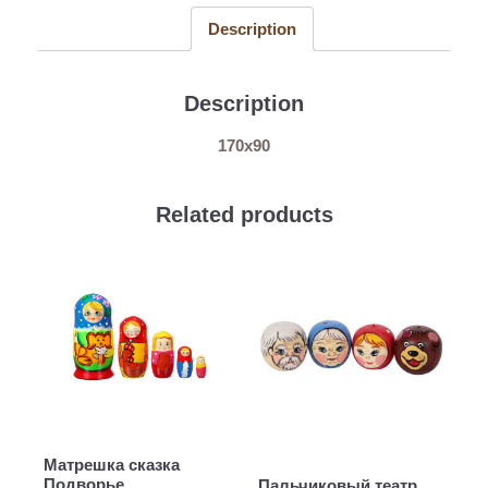
Description
Description
170х90
Related products
Матрешка сказка
Подворье
Пальчиковый театр