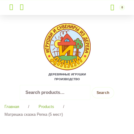
0
Skip
to
content
ДЕРЕВЯННЫЕ ИГРУШКИ
ПРОИЗВОДСТВО
Search
Search
for:
Главная
/
Products
/
Матрешка сказка Репка (5 мест)