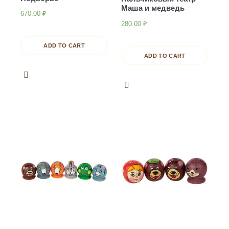
Маша и медведь
670.00
₽
280.00
₽
ADD TO CART
ADD TO CART