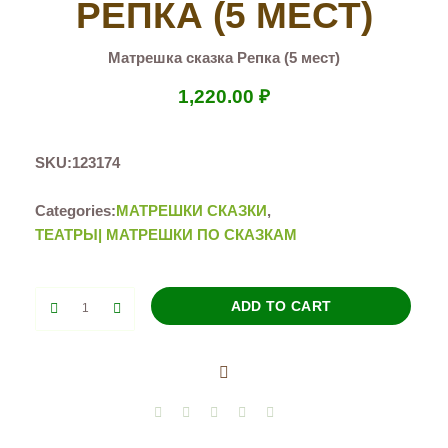
РЕПКА (5 МЕСТ)
Матрешка сказка Репка (5 мест)
1,220.00
₽
SKU:
123174
Categories:
МАТРЕШКИ СКАЗКИ
,
ТЕАТРЫ| МАТРЕШКИ ПО СКАЗКАМ
Матрешка
ADD TO CART
сказка
Репка
(5
мест)
quantity