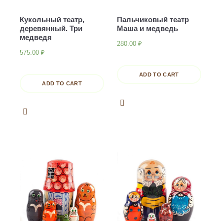
Кукольный театр,
Пальчиковый театр
деревянный. Три
Маша и медведь
медведя
280.00
₽
575.00
₽
ADD TO CART
ADD TO CART