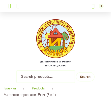
0
Skip
to
content
ДЕРЕВЯННЫЕ ИГРУШКИ
ПРОИЗВОДСТВО
Search
Search
for:
Главная
/
Products
/
Матрешки персонажи. Ежик (3 в 1)