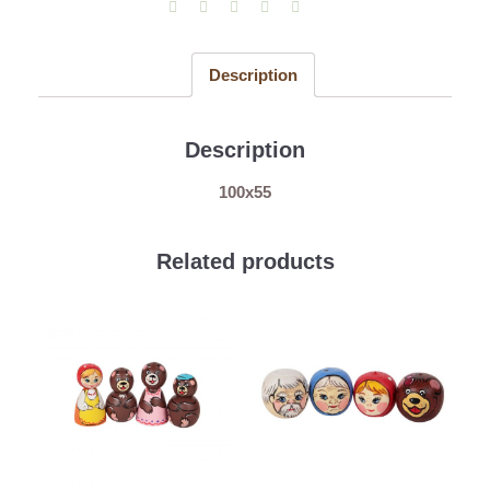
1)
quantity
Description
Description
100х55
Related products