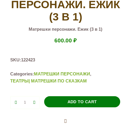
ПЕРСОНАЖИ. ЕЖИК
(3 В 1)
Матрешки персонажи. Ежик (3 в 1)
600.00
₽
SKU:
122423
Categories:
МАТРЕШКИ ПЕРСОНАЖИ
,
ТЕАТРЫ| МАТРЕШКИ ПО СКАЗКАМ
Матрешки
ADD TO CART
персонажи.
Ежик
(3
в