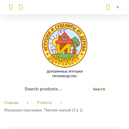
0
Skip
to
content
ДЕРЕВЯННЫЕ ИГРУШКИ
ПРОИЗВОДСТВО
Search
Search
for:
Главная
/
Products
/
Матрешки персонажи. Пингвин малый (3 в 1)