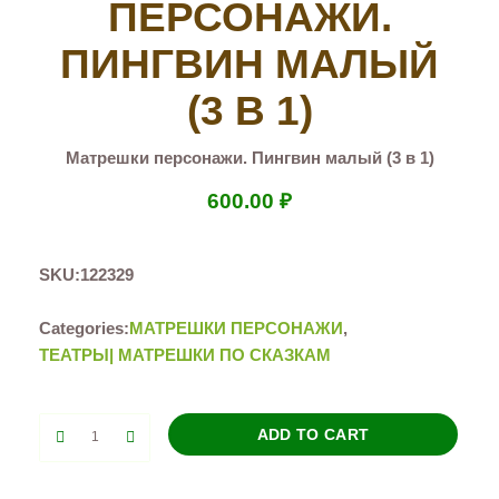
ПЕРСОНАЖИ.
ПИНГВИН МАЛЫЙ
(3 В 1)
Матрешки персонажи. Пингвин малый (3 в 1)
600.00
₽
SKU:
122329
Categories:
МАТРЕШКИ ПЕРСОНАЖИ
,
ТЕАТРЫ| МАТРЕШКИ ПО СКАЗКАМ
Матрешки
ADD TO CART
персонажи.
Пингвин