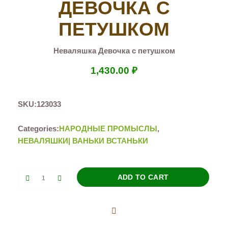
ДЕВОЧКА С
ПЕТУШКОМ
Неваляшка Девочка с петушком
1,430.00
₽
SKU:
123033
Categories:
НАРОДНЫЕ ПРОМЫСЛЫ
,
НЕВАЛЯШКИ| ВАНЬКИ ВСТАНЬКИ
Неваляшка
ADD TO CART
Девочка
с
петушком
quantity