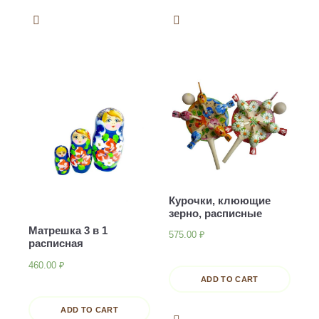
Курочки, клюющие
зерно, расписные
Матрешка 3 в 1
575.00
₽
расписная
460.00
₽
ADD TO CART
ADD TO CART