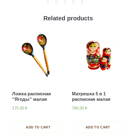
Related products
Ложка расписная
Матрешка 5 в 1
“Ягоды” малая
расписная малая
175.00
₽
740.00
₽
ADD TO CART
ADD TO CART