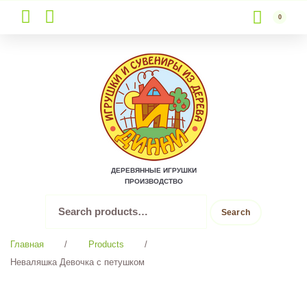
0
Skip
to
content
ДЕРЕВЯННЫЕ ИГРУШКИ
ПРОИЗВОДСТВО
Search
Search
for:
Главная
/
Products
/
Неваляшка Девочка с петушком