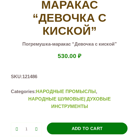
МАРАКАС
“ДЕВОЧКА С
КИСКОЙ”
Погремушка-маракас “Девочка с киской”
530.00
₽
SKU:
121486
Categories:
НАРОДНЫЕ ПРОМЫСЛЫ
,
НАРОДНЫЕ ШУМОВЫЕ| ДУХОВЫЕ
ИНСТРУМЕНТЫ
Погремушка-
ADD TO CART
маракас