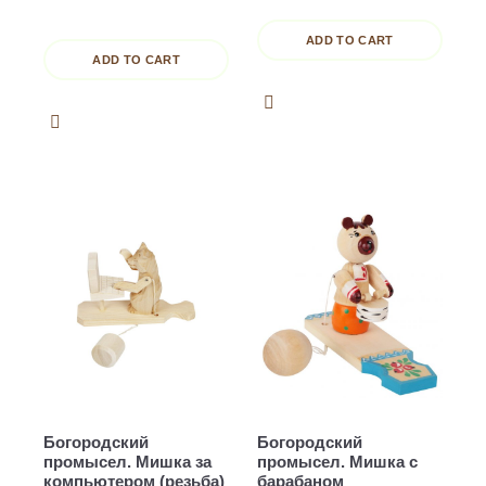
ADD TO CART
ADD TO CART
Богородский
Богородский
промысел. Мишка за
промысел. Мишка с
компьютером (резьба)
барабаном