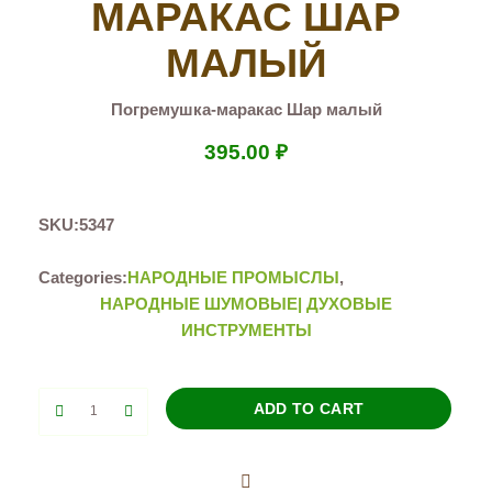
МАРАКАС ШАР
МАЛЫЙ
Погремушка-маракас Шар малый
395.00
₽
SKU:
5347
Categories:
НАРОДНЫЕ ПРОМЫСЛЫ
,
НАРОДНЫЕ ШУМОВЫЕ| ДУХОВЫЕ
ИНСТРУМЕНТЫ
Погремушка-
ADD TO CART
маракас
Шар
малый