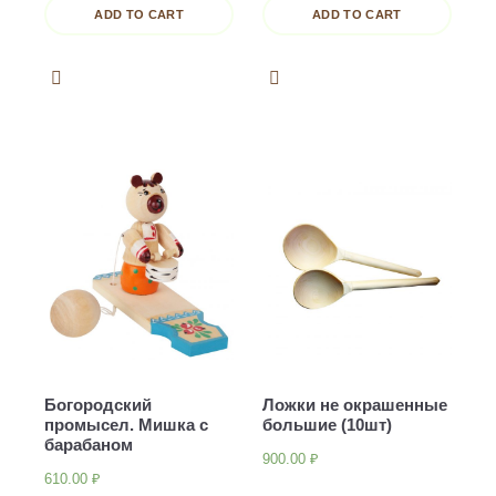
ADD TO CART
ADD TO CART
Богородский
Ложки не окрашенные
промысел. Мишка с
большие (10шт)
барабаном
900.00
₽
610.00
₽