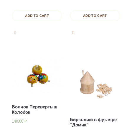
ADD TO CART
ADD TO CART
Волчок Перевертыш
Колобок
Бирюльки в футляре
140.00
₽
“Домик”