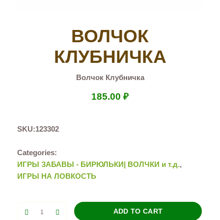
ВОЛЧОК
КЛУБНИЧКА
Волчок Клубничка
185.00
₽
SKU:
123302
Categories:
ИГРЫ ЗАБАВЫ - БИРЮЛЬКИ| ВОЛЧКИ и т.д.
,
ИГРЫ НА ЛОВКОСТЬ
Волчок
ADD TO CART
Клубничка