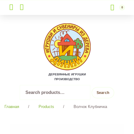
0
Skip
to
content
ДЕРЕВЯННЫЕ ИГРУШКИ
ПРОИЗВОДСТВО
Search
Search
for:
Главная
/
Products
/
Волчок Клубничка