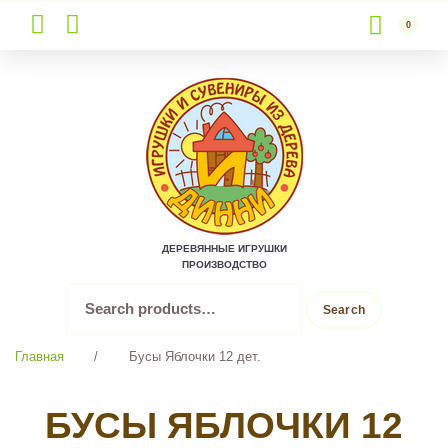
0
Skip
to
content
ДЕРЕВЯННЫЕ ИГРУШКИ
ПРОИЗВОДСТВО
Search
Search
for:
Главная
/
Бусы Яблочки 12 дет.
БУСЫ ЯБЛОЧКИ 12