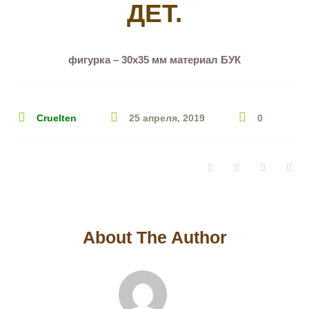
ДЕТ.
фигурка – 30х35 мм материал БУК
Cruelten
25 апреля, 2019
0
Facebook
Twitter
Google+
Pin
About The Author