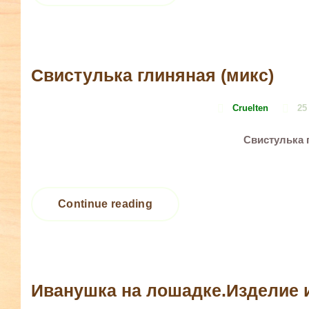
Свистулька глиняная (микс)
Cruelten
25
Свистулька 
Continue reading
Иванушка на лошадке.Изделие 