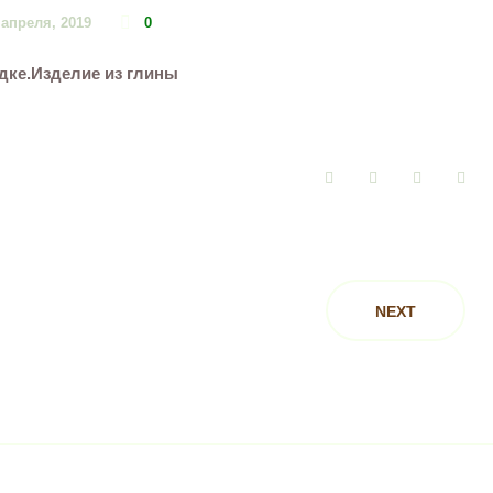
 апреля, 2019
0
дке.Изделие из глины
Facebook
Twitter
Google+
Pin
NEXT