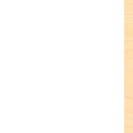
terest