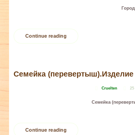
Город
Continue reading
Семейка (перевертыш).Изделие
Cruelten
25
Семейка (переверт
Continue reading