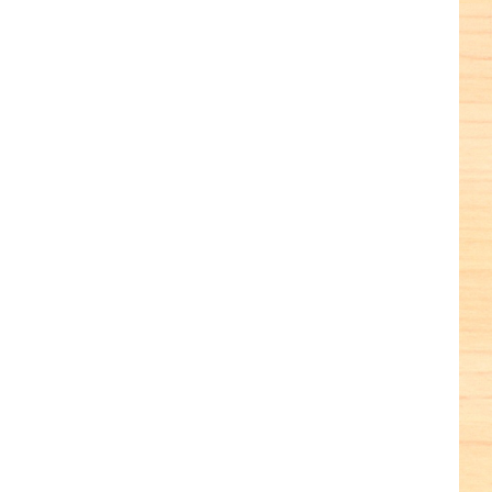
terest
terest