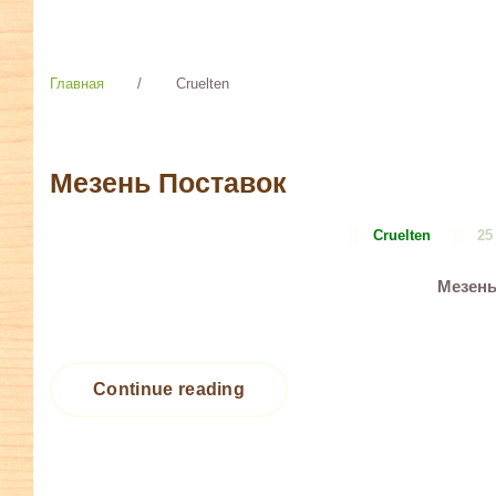
Главная
/
Cruelten
АВТОР:
Мезень Поставок
CRUELTEN
Cruelten
25
Мезень
Continue reading