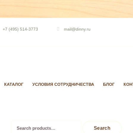
Skip
to
+7 (495) 514-3773
mail@dinny.ru
content
КАТАЛОГ
УСЛОВИЯ СОТРУДНИЧЕСТВА
БЛОГ
КОН
Search
Search
for: