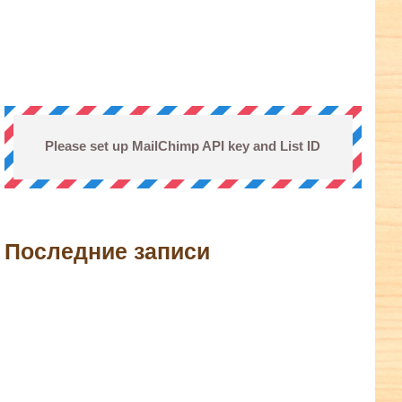
Please set up MailChimp API key and List ID
Последние записи
terest