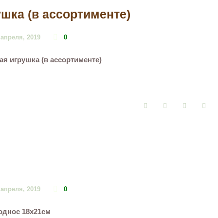
шка (в ассортименте)
 апреля, 2019
0
ая игрушка (в ассортименте)
Facebook
Twitter
Google+
Pin
 апреля, 2019
0
однос 18х21см