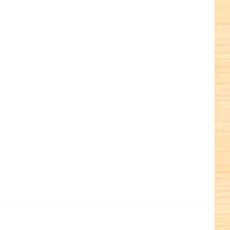
terest