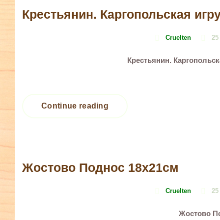
Крестьянин. Каргопольская игру
Cruelten
25
Крестьянин. Каргопольск
Continue reading
Жостово Поднос 18х21см
Cruelten
25
Жостово П