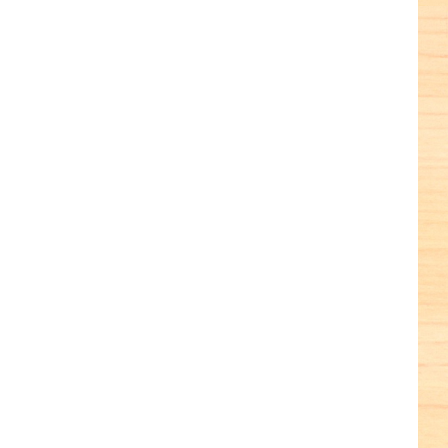
terest