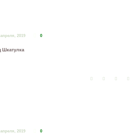
 апреля, 2019
0
ц Шкатулка
Facebook
Twitter
Google+
Pin
 апреля, 2019
0