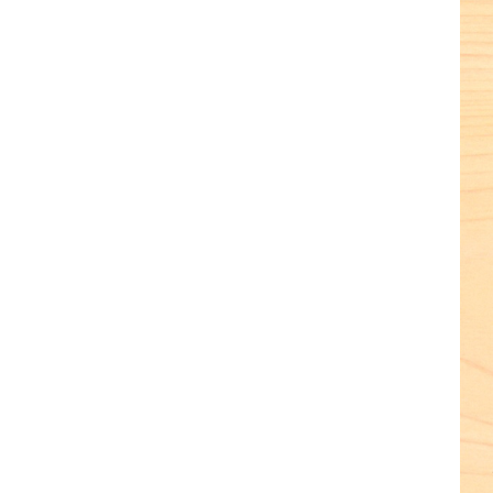
terest
terest