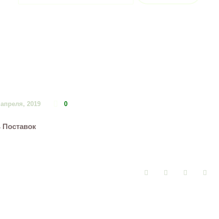
 апреля, 2019
0
 Поставок
Facebook
Twitter
Google+
Pin