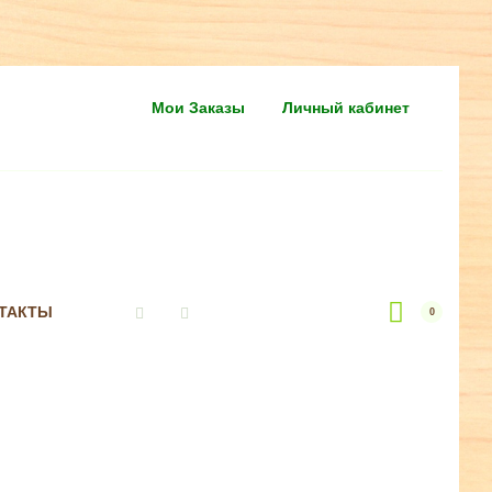
Мои Заказы
Личный кабинет
ТАКТЫ
0
Vkontakte
Instagram