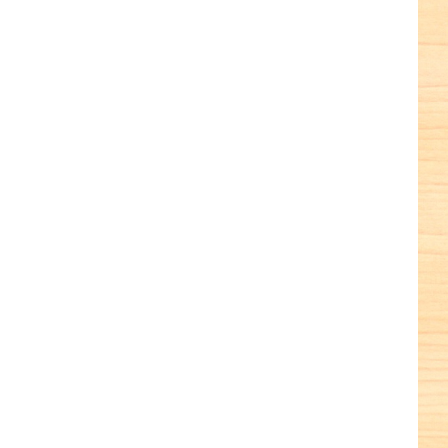
terest