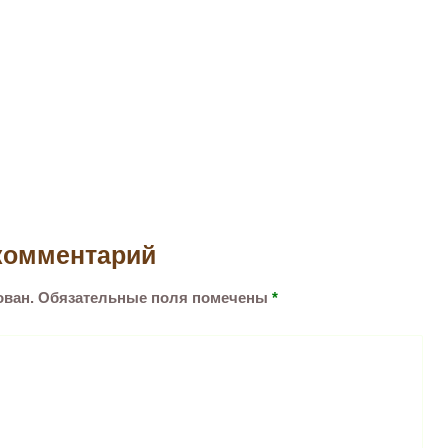
комментарий
ован.
Обязательные поля помечены
*