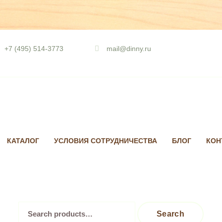
Skip
to
+7 (495) 514-3773
mail@dinny.ru
content
КАТАЛОГ
УСЛОВИЯ СОТРУДНИЧЕСТВА
БЛОГ
КОН
Search
Search
for: