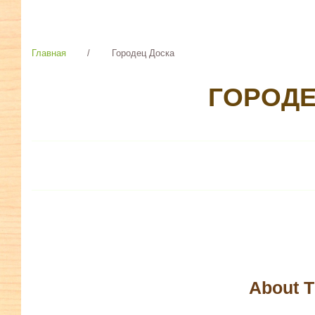
Главная
/
Городец Доска
ГОРОДЕ
About T