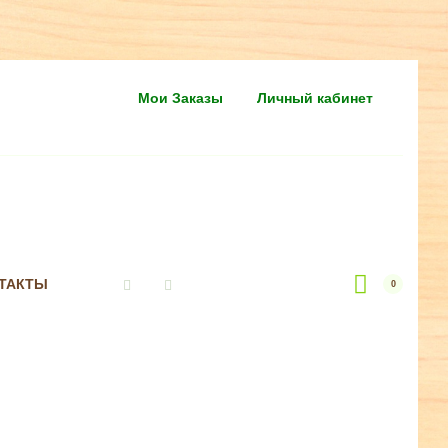
Мои Заказы
Личный кабинет
ТАКТЫ
0
Vkontakte
Instagram