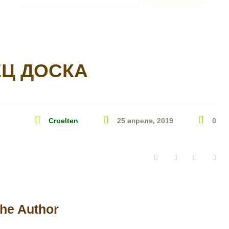
Ц ДОСКА
Cruelten
25 апреля, 2019
0
Facebook
Twitter
Google+
Pin
he Author