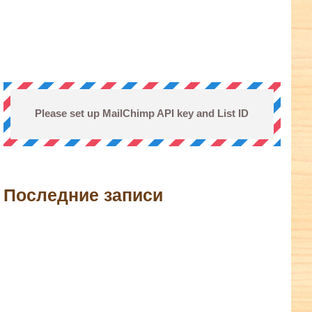
Please set up MailChimp API key and List ID
Последние записи
terest