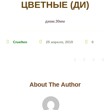
ЦВЕТНЫЕ (ДИ)
диам.30мм
Cruelten
25 апреля, 2019
0
Facebook
Twitter
Google+
Pin
About The Author