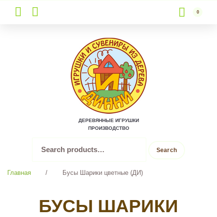
0
Skip
to
content
ДЕРЕВЯННЫЕ ИГРУШКИ
ПРОИЗВОДСТВО
Search
Search
for:
Главная
/
Бусы Шарики цветные (ДИ)
БУСЫ ШАРИКИ