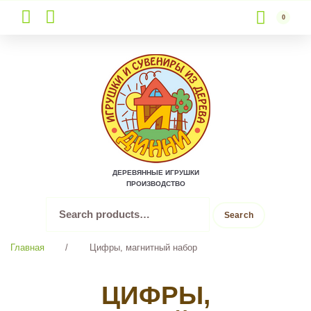
0
Skip
to
content
ДЕРЕВЯННЫЕ ИГРУШКИ
ПРОИЗВОДСТВО
Search
Search
for:
Главная
/
Цифры, магнитный набор
ЦИФРЫ,