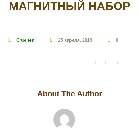
МАГНИТНЫЙ НАБОР
Cruelten
25 апреля, 2019
0
Facebook
Twitter
Google+
Pin
About The Author