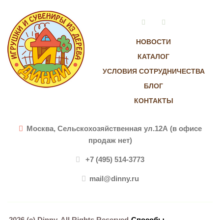
Vkontakte
Instagram
НОВОСТИ
КАТАЛОГ
УСЛОВИЯ СОТРУДНИЧЕСТВА
БЛОГ
КОНТАКТЫ
Москва, Сельскохозяйственная ул.12А (в офисе
продаж нет)
+7 (495) 514-3773
mail@dinny.ru
2026 (c)
Dinny
. All Rights Reserved
Способы