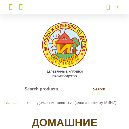
0
Skip
to
content
ДЕРЕВЯННЫЕ ИГРУШКИ
ПРОИЗВОДСТВО
Search
Search
for:
Главная
/
Домашние животные (сложи картинку МИНИ)
ДОМАШНИЕ