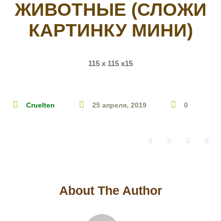
ЖИВОТНЫЕ (СЛОЖИ
КАРТИНКУ МИНИ)
115 х 115 х15
Cruelten
25 апреля, 2019
0
Facebook
Twitter
Google+
Pin
About The Author