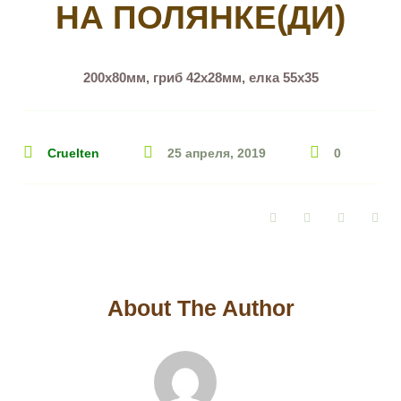
НА ПОЛЯНКЕ(ДИ)
200х80мм, гриб 42х28мм, елка 55х35
Cruelten
25 апреля, 2019
0
Facebook
Twitter
Google+
Pin
About The Author