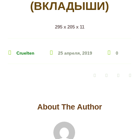
(ВКЛАДЫШИ)
295 х 205 х 11
Cruelten
25 апреля, 2019
0
Facebook
Twitter
Google+
Pin
About The Author