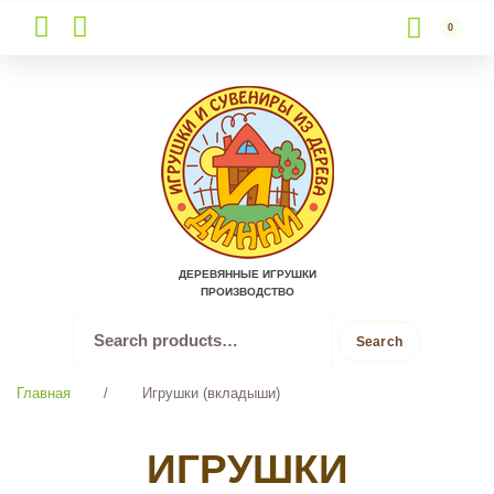
0
Skip
to
content
ДЕРЕВЯННЫЕ ИГРУШКИ
ПРОИЗВОДСТВО
Search
Search
for:
Главная
/
Игрушки (вкладыши)
ИГРУШКИ