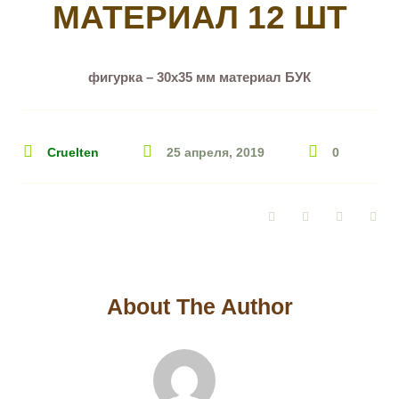
МАТЕРИАЛ 12 ШТ
фигурка – 30х35 мм материал БУК
Cruelten
25 апреля, 2019
0
Facebook
Twitter
Google+
Pin
About The Author