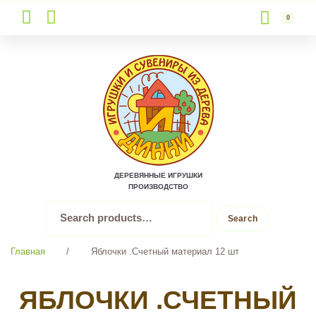
0
Skip
to
content
ДЕРЕВЯННЫЕ ИГРУШКИ
ПРОИЗВОДСТВО
Search
Search
for:
Главная
/
Яблочки .Счетный материал 12 шт
ЯБЛОЧКИ .СЧЕТНЫЙ