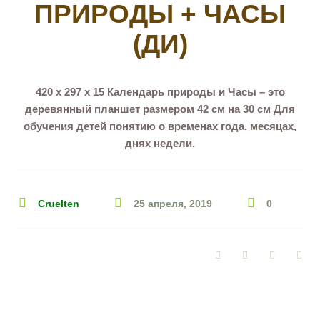
ПРИРОДЫ + ЧАСЫ
(ДИ)
420 х 297 х 15 Календарь природы и Часы – это
деревянный планшет размером 42 см на 30 см Для
обучения детей понятию о временах года. месяцах,
днях недели.
Cruelten
25 апреля, 2019
0
Facebook
Twitter
Google+
Pin