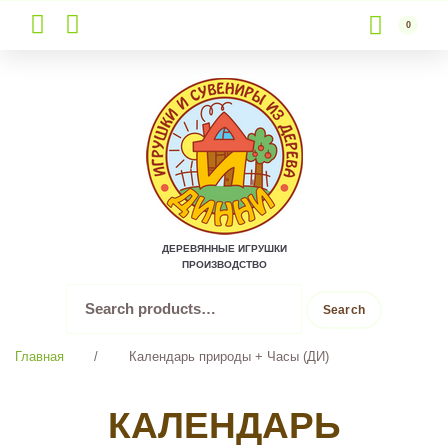
0
Skip
to
content
ДЕРЕВЯННЫЕ ИГРУШКИ
ПРОИЗВОДСТВО
Search
Search
for:
Главная
/
Календарь природы + Часы (ДИ)
КАЛЕНДАРЬ