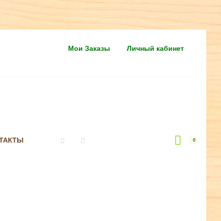
Мои Заказы
Личный кабинет
ТАКТЫ
0
Vkontakte
Instagram