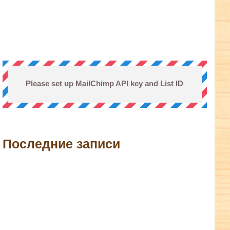
Please set up MailChimp API key and List ID
Последние записи
terest