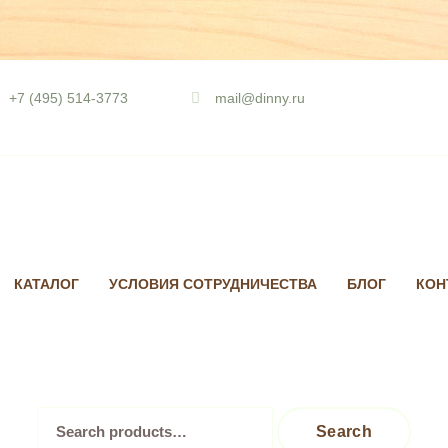
Skip
to
+7 (495) 514-3773
mail@dinny.ru
content
КАТАЛОГ
УСЛОВИЯ СОТРУДНИЧЕСТВА
БЛОГ
КОН
Search
Search
for: