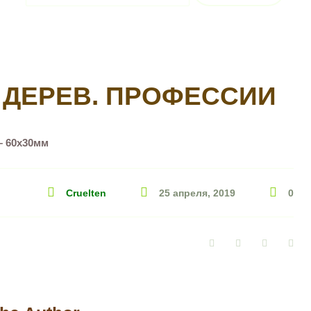
 ДЕРЕВ. ПРОФЕССИИ
– 60х30мм
Cruelten
25 апреля, 2019
0
Facebook
Twitter
Google+
Pin