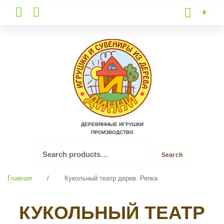
0
Skip
to
content
ДЕРЕВЯННЫЕ ИГРУШКИ
ПРОИЗВОДСТВО
Search
Search
for:
Главная
/
Кукольный театр дерев. Репка
КУКОЛЬНЫЙ ТЕАТР