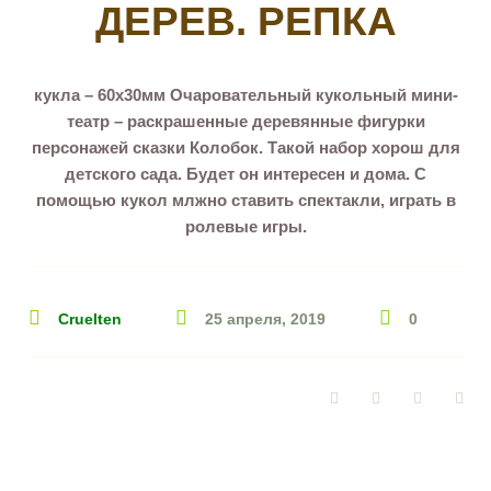
ДЕРЕВ. РЕПКА
кукла – 60х30мм Очаровательный кукольный мини-
театр – раскрашенные деревянные фигурки
персонажей сказки Колобок. Такой набор хорош для
детского сада. Будет он интересен и дома. С
помощью кукол млжно ставить спектакли, играть в
ролевые игры.
Cruelten
25 апреля, 2019
0
Facebook
Twitter
Google+
Pin