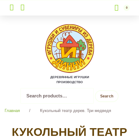
0
Skip
to
content
ДЕРЕВЯННЫЕ ИГРУШКИ
ПРОИЗВОДСТВО
Search
Search
for:
Главная
/
Кукольный театр дерев. Три медведя
КУКОЛЬНЫЙ ТЕАТР