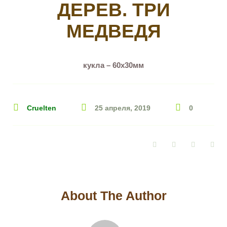
ДЕРЕВ. ТРИ
МЕДВЕДЯ
кукла – 60х30мм
Cruelten
25 апреля, 2019
0
Facebook
Twitter
Google+
Pin
About The Author