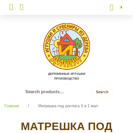
0
Skip
to
content
ДЕРЕВЯННЫЕ ИГРУШКИ
ПРОИЗВОДСТВО
Search
Search
for:
Главная
/
Матрешка под роспись 5 в 1 мал.
МАТРЕШКА ПОД