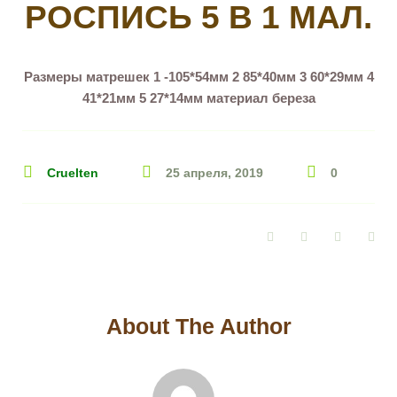
РОСПИСЬ 5 В 1 МАЛ.
Размеры матрешек 1 -105*54мм 2 85*40мм 3 60*29мм 4
41*21мм 5 27*14мм материал береза
Cruelten
25 апреля, 2019
0
Facebook
Twitter
Google+
Pin
About The Author