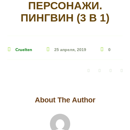
ПЕРСОНАЖИ.
ПИНГВИН (3 В 1)
Cruelten
25 апреля, 2019
0
Facebook
Twitter
Google+
Pin
About The Author