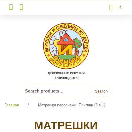
0
Skip
to
content
ДЕРЕВЯННЫЕ ИГРУШКИ
ПРОИЗВОДСТВО
Search
Search
for:
Главная
/
Матрешки персонажи. Пингвин (3 в 1)
МАТРЕШКИ