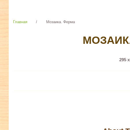
Главная
/
Мозаика. Ферма
МОЗАИК
295 х