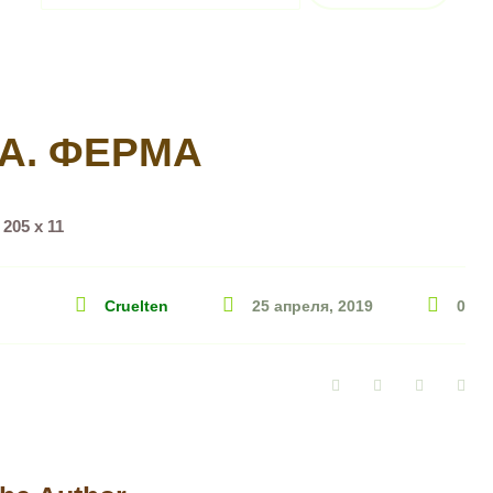
А. ФЕРМА
 205 х 11
Cruelten
25 апреля, 2019
0
Facebook
Twitter
Google+
Pin