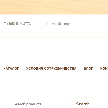
Skip
to
+7 (495) 514-3773
mail@dinny.ru
content
КАТАЛОГ
УСЛОВИЯ СОТРУДНИЧЕСТВА
БЛОГ
КОН
Search
Search
for: