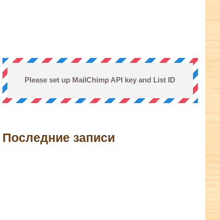
Please set up MailChimp API key and List ID
Последние записи
terest