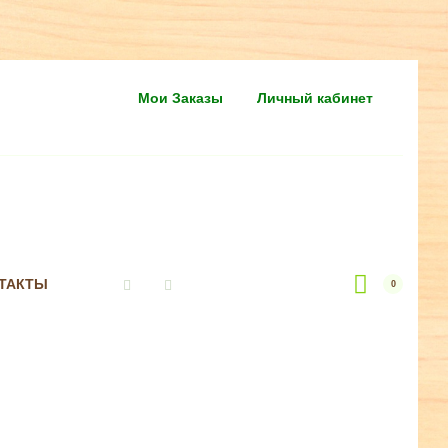
Мои Заказы
Личный кабинет
ТАКТЫ
0
Vkontakte
Instagram