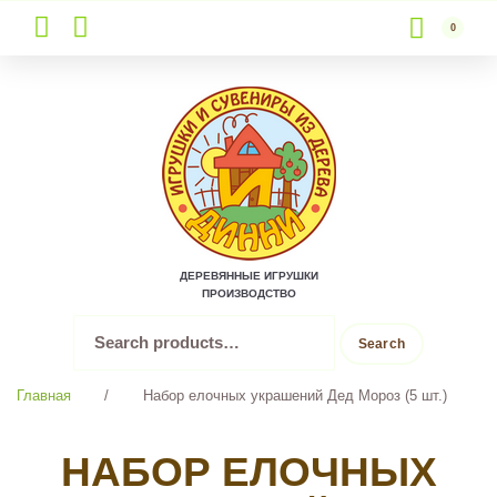
0
Skip
to
content
ДЕРЕВЯННЫЕ ИГРУШКИ
ПРОИЗВОДСТВО
Search
Search
for:
Главная
/
Набор елочных украшений Дед Мороз (5 шт.)
НАБОР ЕЛОЧНЫХ