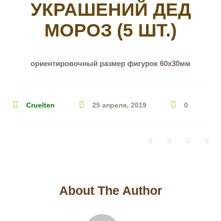
УКРАШЕНИЙ ДЕД
МОРОЗ (5 ШТ.)
ориентировочный размер фигурок 60х30мм
Cruelten
25 апреля, 2019
0
Facebook
Twitter
Google+
Pin
About The Author