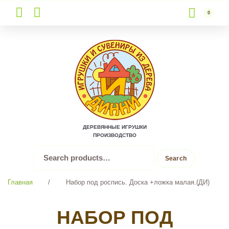
0
Skip
to
content
ДЕРЕВЯННЫЕ ИГРУШКИ
ПРОИЗВОДСТВО
Search
Search
for:
Главная
/
Набор под роспись. Доска +ложка малая.(ДИ)
НАБОР ПОД