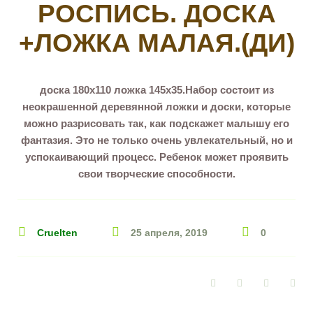
РОСПИСЬ. ДОСКА
+ЛОЖКА МАЛАЯ.(ДИ)
доска 180х110 ложка 145х35.Набор состоит из
неокрашенной деревянной ложки и доски, которые
можно разрисовать так, как подскажет малышу его
фантазия. Это не только очень увлекательный, но и
успокаивающий процесс. Ребенок может проявить
свои творческие способности.
Cruelten
25 апреля, 2019
0
Facebook
Twitter
Google+
Pin