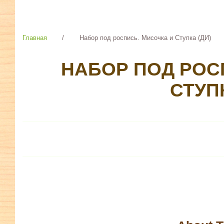
Главная
/
Набор под роспись. Мисочка и Ступка (ДИ)
НАБОР ПОД РОС
СТУПК