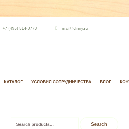
Skip
to
+7 (495) 514-3773
mail@dinny.ru
content
КАТАЛОГ
УСЛОВИЯ СОТРУДНИЧЕСТВА
БЛОГ
КОН
Search
Search
for: