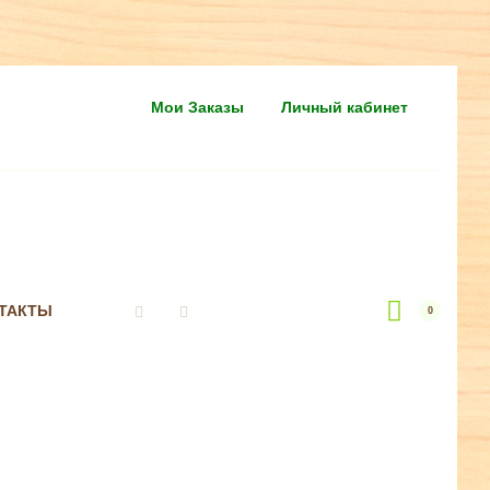
Мои Заказы
Личный кабинет
ТАКТЫ
0
Vkontakte
Instagram