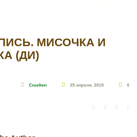
ПИСЬ. МИСОЧКА И
А (ДИ)
Cruelten
25 апреля, 2019
0
Facebook
Twitter
Google+
Pin