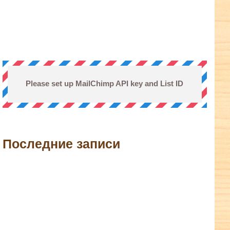
Please set up MailChimp API key and List ID
Последние записи
terest