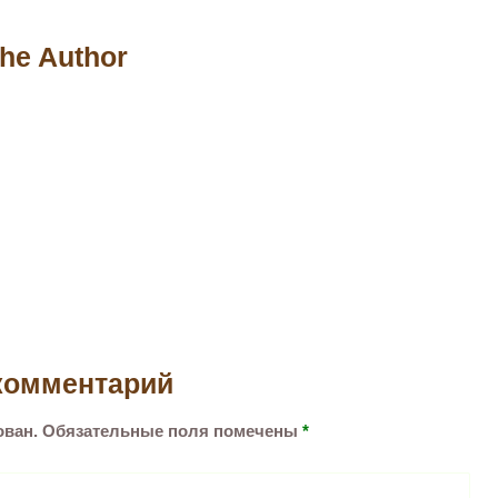
he Author
комментарий
ован.
Обязательные поля помечены
*