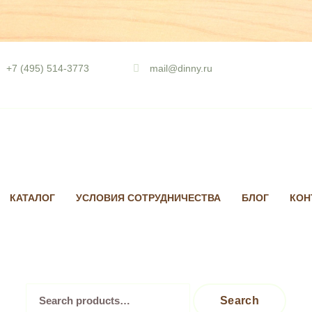
Skip
to
+7 (495) 514-3773
mail@dinny.ru
content
КАТАЛОГ
УСЛОВИЯ СОТРУДНИЧЕСТВА
БЛОГ
КОН
Search
Search
for: