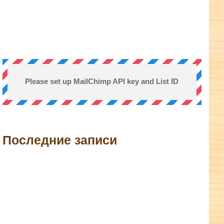
Please set up MailChimp API key and List ID
Последние записи
terest