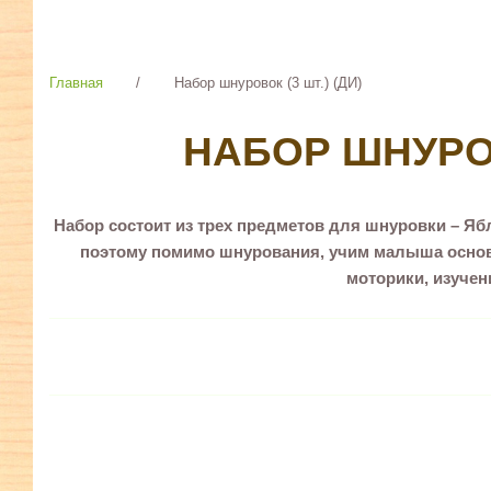
Главная
/
Набор шнуровок (3 шт.) (ДИ)
НАБОР ШНУРОВО
Набор состоит из трех предметов для шнуровки – Яб
поэтому помимо шнурования, учим малыша основ
моторики, изучен