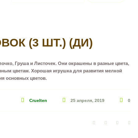
К (3 ШТ.) (ДИ)
лочко, Груша и Листочек. Они окрашены в разные цвета,
ным цветам. Хорошая игрушка для развития мелкой
ия основных цветов.
Cruelten
25 апреля, 2019
0
Facebook
Twitter
Google+
Pin