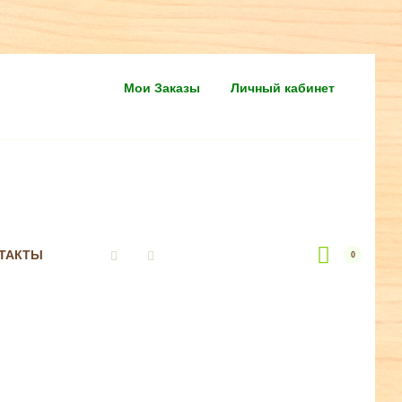
Мои Заказы
Личный кабинет
ТАКТЫ
0
Vkontakte
Instagram