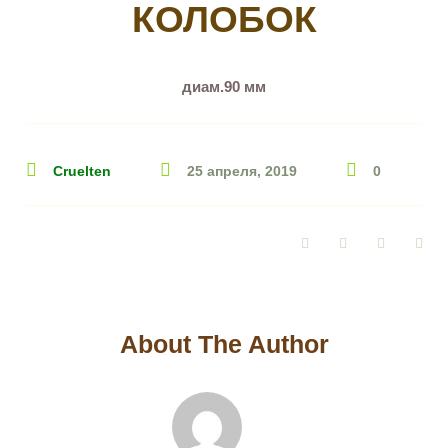
КОЛОБОК
диам.90 мм
Cruelten
25 апреля, 2019
0
Facebook
Twitter
Google+
Pin
About The Author