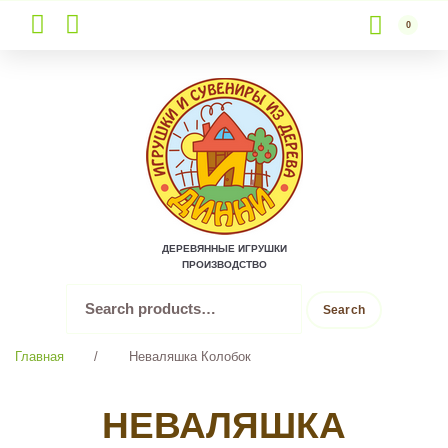
0
Skip
to
content
ДЕРЕВЯННЫЕ ИГРУШКИ
ПРОИЗВОДСТВО
Search
Search
for:
Главная
/
Неваляшка Колобок
НЕВАЛЯШКА