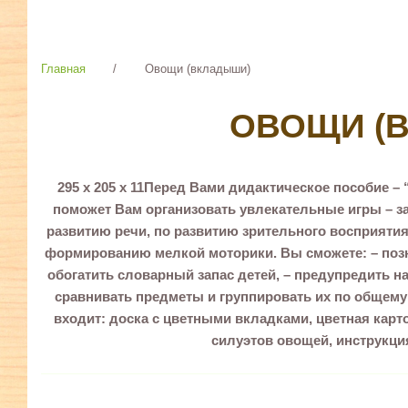
Главная
/
Овощи (вкладыши)
ОВОЩИ (
295 х 205 х 11Перед Вами дидактическое пособие 
поможет Вам организовать увлекательные игры – з
развитию речи, по развитию зрительного восприятия
формированию мелкой моторики. Вы сможете: – позн
обогатить словарный запас детей, – предупредить н
сравнивать предметы и группировать их по общему 
входит: доска с цветными вкладками, цветная карт
силуэтов овощей, инструкци