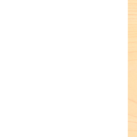
terest