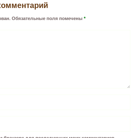
комментарий
ован.
Обязательные поля помечены
*
том браузере для последующих моих комментариев.