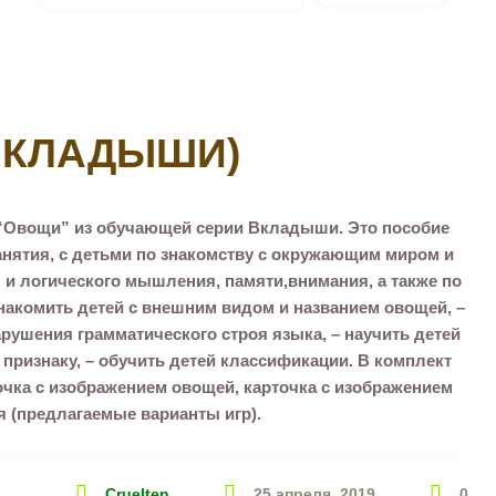
ВКЛАДЫШИ)
– “Овощи” из обучающей серии Вкладыши. Это пособие
анятия, с детьми по знакомству с окружающим миром и
 и логического мышления, памяти,внимания, а также по
акомить детей с внешним видом и названием овощей, –
арушения грамматического строя языка, – научить детей
признаку, – обучить детей классификации. В комплект
очка с изображением овощей, карточка с изображением
я (предлагаемые варианты игр).
Cruelten
25 апреля, 2019
0