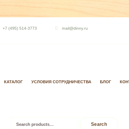
Skip
to
+7 (495) 514-3773
mail@dinny.ru
content
КАТАЛОГ
УСЛОВИЯ СОТРУДНИЧЕСТВА
БЛОГ
КОН
Search
Search
for: