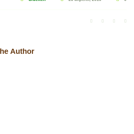
Facebook
Twitter
Google+
Pin
he Author