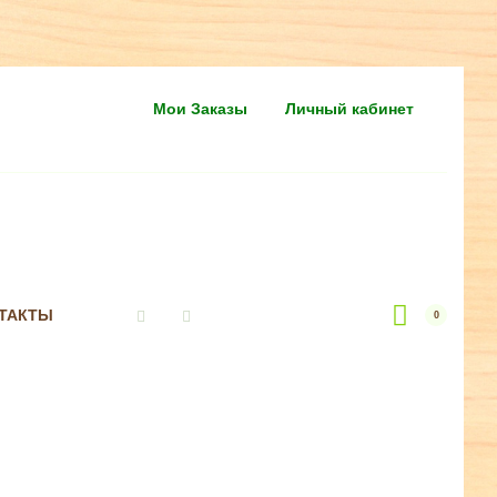
Мои Заказы
Личный кабинет
ТАКТЫ
0
Vkontakte
Instagram