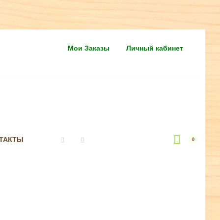
Мои Заказы
Личный кабинет
ТАКТЫ
0
Vkontakte
Instagram