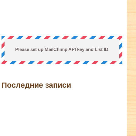
Please set up MailChimp API key and List ID
Последние записи
terest