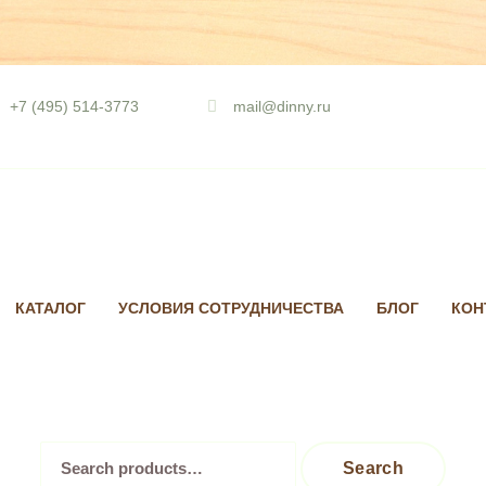
Skip
to
+7 (495) 514-3773
mail@dinny.ru
content
КАТАЛОГ
УСЛОВИЯ СОТРУДНИЧЕСТВА
БЛОГ
КОН
Search
Search
for: