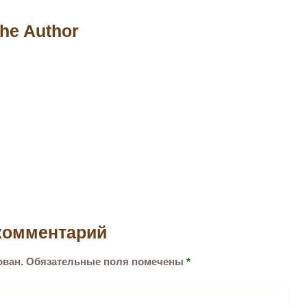
he Author
комментарий
ован.
Обязательные поля помечены
*