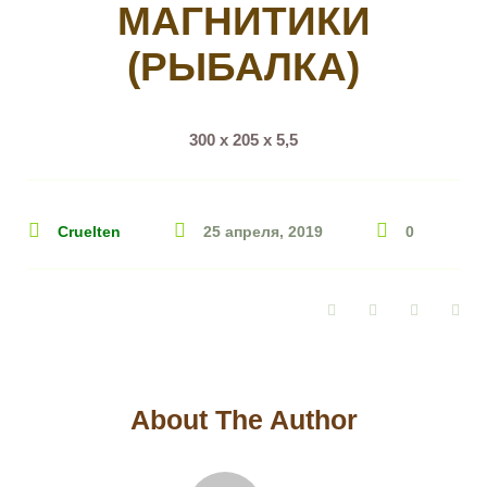
МАГНИТИКИ
(РЫБАЛКА)
300 х 205 х 5,5
Cruelten
25 апреля, 2019
0
Facebook
Twitter
Google+
Pin
About The Author