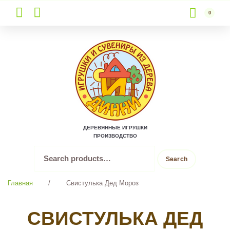
0
Skip
to
content
ДЕРЕВЯННЫЕ ИГРУШКИ
ПРОИЗВОДСТВО
Search
Search
for:
Главная
/
Свистулька Дед Мороз
СВИСТУЛЬКА ДЕД