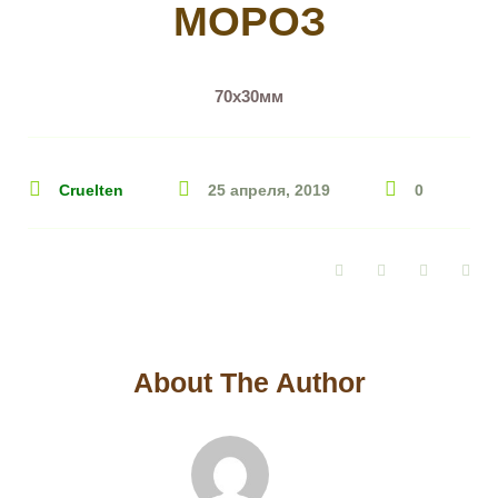
МОРОЗ
70х30мм
Cruelten
25 апреля, 2019
0
Facebook
Twitter
Google+
Pin
About The Author