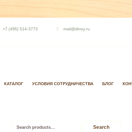
Skip
to
+7 (495) 514-3773
mail@dinny.ru
content
КАТАЛОГ
УСЛОВИЯ СОТРУДНИЧЕСТВА
БЛОГ
КОН
Search
Search
for: