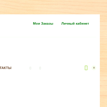
Мои Заказы
Личный кабинет
ТАКТЫ
0
Vkontakte
Instagram