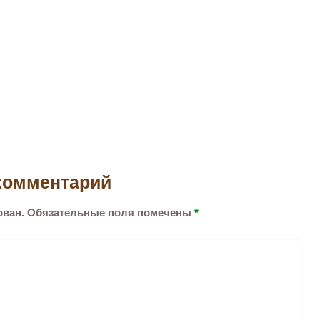
комментарий
ован.
Обязательные поля помечены
*