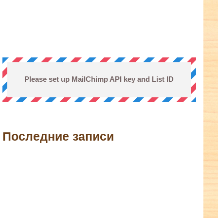
Please set up MailChimp API key and List ID
Последние записи
terest