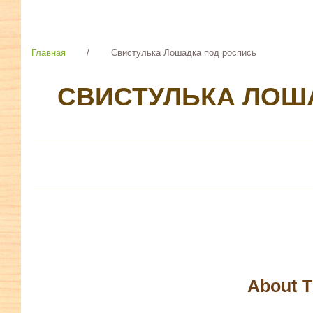
Главная
/
Свистулька Лошадка под роспись
СВИСТУЛЬКА ЛОШ
About T