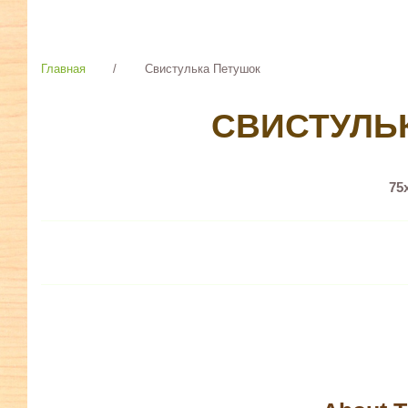
Главная
/
Свистулька Петушок
СВИСТУЛЬ
75