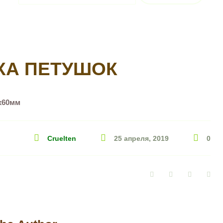
КА ПЕТУШОК
х60мм
Cruelten
25 апреля, 2019
0
Facebook
Twitter
Google+
Pin