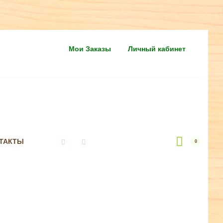
Мои Заказы
Личный кабинет
ТАКТЫ
0
Vkontakte
Instagram