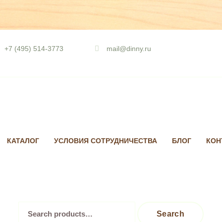
Skip
to
+7 (495) 514-3773
mail@dinny.ru
content
КАТАЛОГ
УСЛОВИЯ СОТРУДНИЧЕСТВА
БЛОГ
КОН
Search
Search
for: