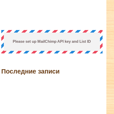
Please set up MailChimp API key and List ID
Последние записи
terest