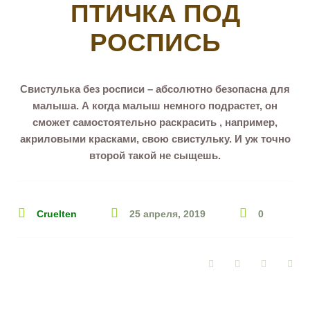
ПТИЧКА ПОД
РОСПИСЬ
Свистулька без росписи – абсолютно безопасна для
малыша. А когда малыш немного подрастет, он
сможет самостоятельно раскрасить , например,
акриловыми красками, свою свистульку. И уж точно
второй такой не сыщешь.
Cruelten
25 апреля, 2019
0
Facebook
Twitter
Google+
Pin