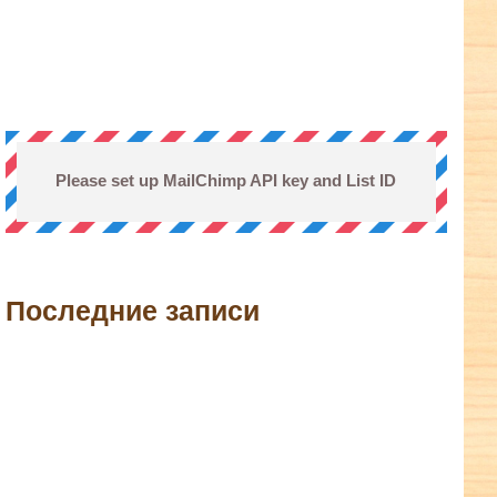
Please set up MailChimp API key and List ID
Последние записи
terest