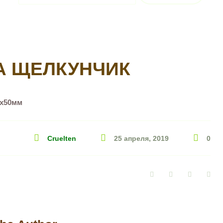
А ЩЕЛКУНЧИК
5х50мм
Cruelten
25 апреля, 2019
0
Facebook
Twitter
Google+
Pin