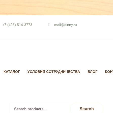
Skip
to
+7 (495) 514-3773
mail@dinny.ru
content
КАТАЛОГ
УСЛОВИЯ СОТРУДНИЧЕСТВА
БЛОГ
КОН
Search
Search
for: