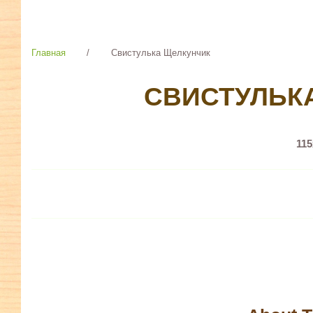
Главная
/
Свистулька Щелкунчик
СВИСТУЛЬК
11