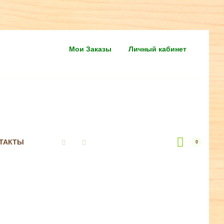
Мои Заказы
Личный кабинет
ТАКТЫ
0
Vkontakte
Instagram