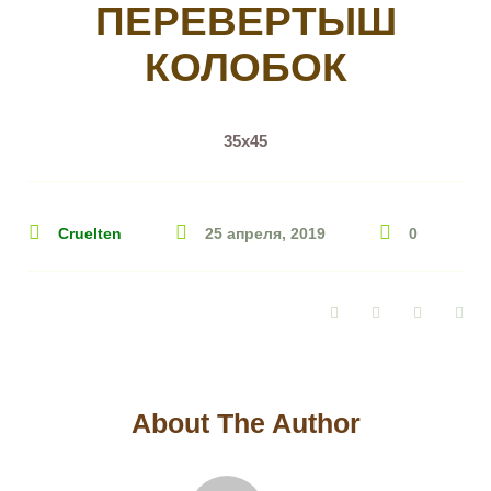
ПЕРЕВЕРТЫШ
КОЛОБОК
35х45
Cruelten
25 апреля, 2019
0
Facebook
Twitter
Google+
Pin
About The Author